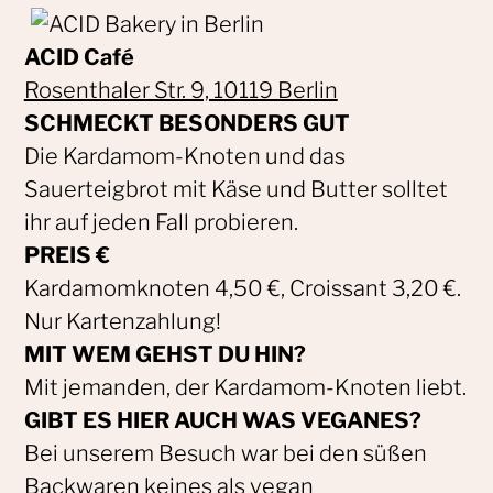
ACID Café
Rosenthaler Str. 9, 10119 Berlin
SCHMECKT BESONDERS GUT
Die Kardamom-Knoten und das
Sauerteigbrot mit Käse und Butter solltet
ihr auf jeden Fall probieren.
PREIS €
Kardamomknoten 4,50 €, Croissant 3,20 €.
Nur Kartenzahlung!
MIT WEM GEHST DU HIN?
Mit jemanden, der Kardamom-Knoten liebt.
GIBT ES HIER AUCH WAS VEGANES?
Bei unserem Besuch war bei den süßen
Backwaren keines als vegan