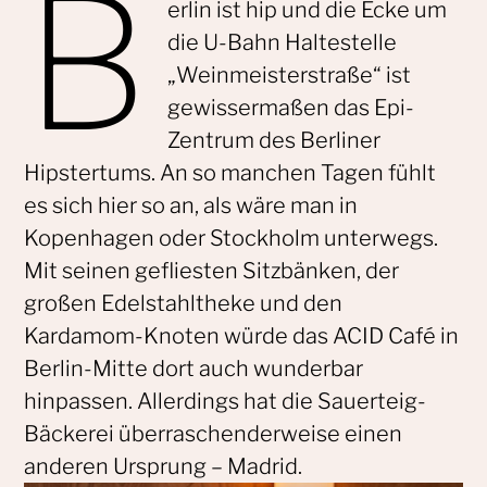
B
erlin ist hip und die Ecke um
die U-Bahn Haltestelle
„Weinmeisterstraße“ ist
gewissermaßen das Epi-
Zentrum des Berliner
Hipstertums. An so manchen Tagen fühlt
es sich hier so an, als wäre man in
Kopenhagen oder Stockholm unterwegs.
Mit seinen gefliesten Sitzbänken, der
großen Edelstahltheke und den
Kardamom-Knoten würde das ACID Café in
Berlin-Mitte dort auch wunderbar
hinpassen. Allerdings hat die Sauerteig-
Bäckerei überraschenderweise einen
anderen Ursprung – Madrid.