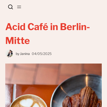
Acid Café in Berlin-
Mitte
by
Janina
04/05/2025