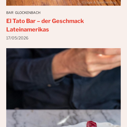
BAR
GLOCKENBACH
El Tato Bar – der Geschmack
Lateinamerikas
17/05/2026