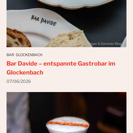
BAR
GLOCKENBACH
Bar Davide – entspannte Gastrobar im
Glockenbach
07/06/2026