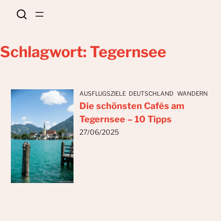
Zum
Inhalt
springen
Schlagwort:
Tegernsee
AUSFLUGSZIELE
DEUTSCHLAND
WANDERN
Die schönsten Cafés am
Tegernsee – 10 Tipps
27/06/2025